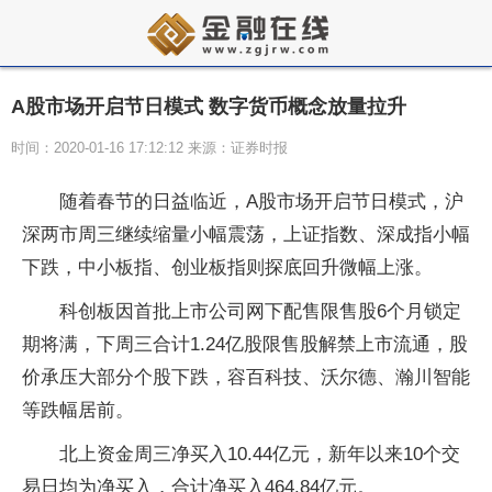
A股市场开启节日模式 数字货币概念放量拉升
时间：2020-01-16 17:12:12 来源：证券时报
随着春节的日益临近，A股市场开启节日模式，沪
深两市周三继续缩量小幅震荡，上证指数、深成指小幅
下跌，中小板指、创业板指则探底回升微幅上涨。
科创板因首批上市公司网下配售限售股6个月锁定
期将满，下周三合计1.24亿股限售股解禁上市流通，股
价承压大部分个股下跌，容百科技、沃尔德、瀚川智能
等跌幅居前。
北上资金周三净买入10.44亿元，新年以来10个交
易日均为净买入，合计净买入464.84亿元。