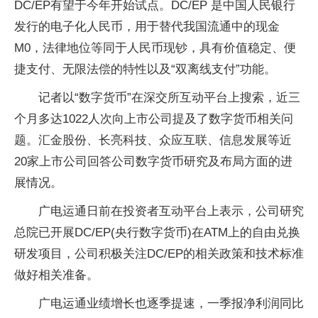
DC/EP有望于今年开始试点。DC/EP 是中国人民银行
发行的电子化人民币，用于替代我国流通中的现金
M0，法律地位等同于人民币现钞，具有价值稳定、便
捷支付、无限法偿的特性以及“双离线支付”功能。
记者以“数字货币”在深交所互动平台上搜索，近三
个月多达1022人次向上市公司提及了数字货币相关问
题。汇金股份、长亮科技、众应互联、信息发展等近
20家上市公司回答公司数字货币研究及布局方面的进
展情况。
广电运通日前在投资者互动平台上表示，公司研究
总院已开展DC/EP(央行数字货币)在ATM上的自由兑换
研发项目，公司积极关注DC/EP的相关政策和技术标准
做好相关准备。
广电运通业绩增长也逐季提速，一季报净利润同比