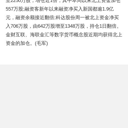
至2250万股，增仓近1倍，其中本周以来北上资金加仓
557万股;融资客新年以来融资净买入新国都逾1.9亿
元，融资余额接近翻倍;科达股份周一被北上资金净买
入706万股，由642万股增至1348万股，持仓1日翻倍。
金财互联、海联金汇等数字货币概念股近期均获得北上
资金的加仓。(毛军)