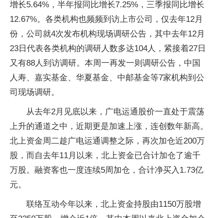
增长5.64%，半年报同比增长7.25%，三季报同比增长
12.67%。各类机构也频频到访上市公司，仅去年12月
份，公司就4次发布机构现场调研公告，其中去年12月
23日代表各类机构的调研人数多达104人，紧接着27日
又有88人到访调研。本周一再发一则调研公告，中国
人寿、嘉实基金、华夏基金、中邮基金等7家机构到公
司现场调研。
从去年2月见底以来，广电运通股价一直处于震荡
上升的通道之中，近期更是加速上涨，连创数年新高。
北上资金周二趁广电运通调整之际，再次加仓近200万
股，而自去年11月以来，北上资金已合计加仓了逾千
万股。融资客也一度连续5周加仓，合计净买入1.73亿
元。
联络互动今年以来，北上资金持股由1150万股增